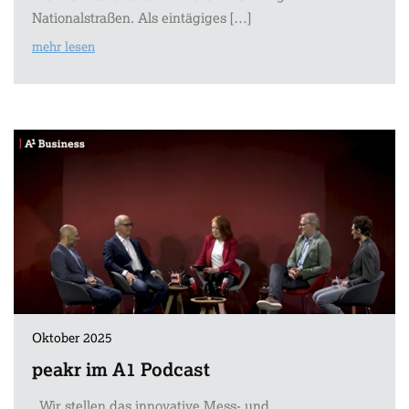
Nationalstraßen. Als eintägiges […]
mehr lesen
Oktober 2025
peakr im A1 Podcast
Wir stellen das innovative Mess- und