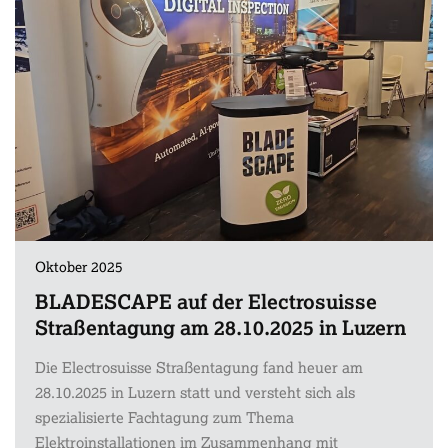
Oktober 2025
BLADESCAPE auf der Electrosuisse
Straßentagung am 28.10.2025 in Luzern
Die Electrosuisse Straßentagung fand heuer am
28.10.2025 in Luzern statt und versteht sich als
spezialisierte Fachtagung zum Thema
Elektroinstallationen im Zusammenhang mit