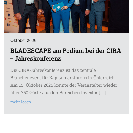
Oktober 2025
BLADESCAPE am Podium bei der CIRA
– Jahreskonferenz
Die CIRA-Jahreskonferenz ist das zentrale
Branchenevent für Kapitalmarktprofis in Österreich.
Am 15. Oktober 2025 konnte der Veranstalter wieder
über 350 Gäste aus den Bereichen Investor […]
mehr lesen